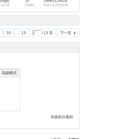
ongju
39
1968512952a
-10-25
10384
2022-4-23 06:50
10
... 13
/ 13 页
下一页
高级模式
本版积分规则