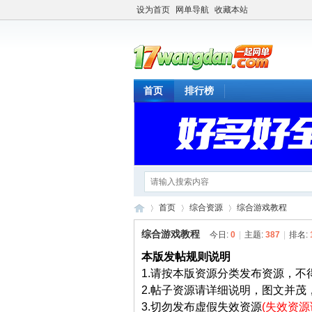
设为首页
网单导航
收藏本站
首页
排行榜
首页
综合资源
综合游戏教程
综合游戏教程
今日:
0
|
主题:
387
|
排名:
本版发帖规则说明
一
»
›
›
1.请按本版资源分类发布资源，不
2.帖子资源请详细说明，图文并茂
3.切勿发布虚假失效资源
(失效资