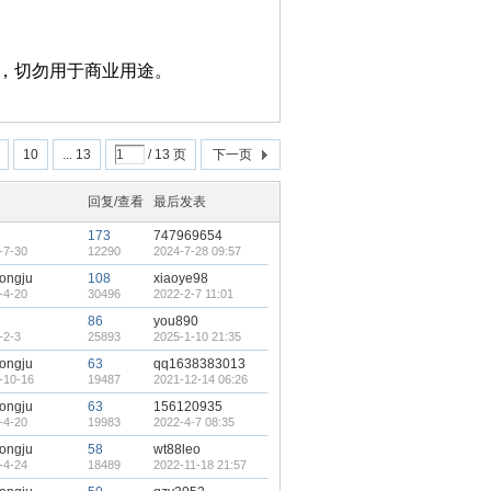
，切勿用于商业用途。
10
... 13
/ 13 页
下一页
回复/查看
最后发表
173
747969654
-7-30
12290
2024-7-28 09:57
ongju
108
xiaoye98
-4-20
30496
2022-2-7 11:01
86
you890
-2-3
25893
2025-1-10 21:35
ongju
63
qq1638383013
-10-16
19487
2021-12-14 06:26
ongju
63
156120935
-4-20
19983
2022-4-7 08:35
ongju
58
wt88leo
-4-24
18489
2022-11-18 21:57