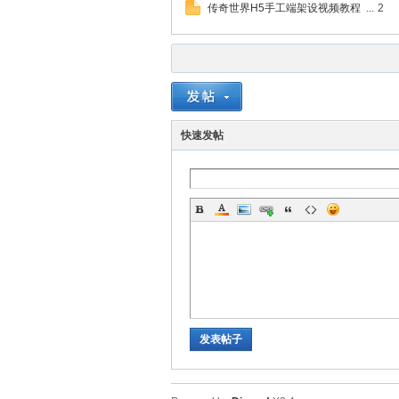
传奇世界H5手工端架设视频教程
...
2
快速发帖
发表帖子