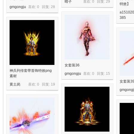
晴子
喜欢: 0 回复:
29
特效】
gmgongju
喜欢: 0 回复:
28
a15102
385
女套装36
神兵列传套带首饰特效png
gmgongju
喜欢: 0 回复:
15
素材
女套装3
黄土岗
喜欢: 0 回复:
19
gmgong