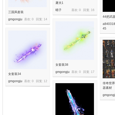
屠夫1
晴子
喜欢: 0 回复:
16
三国风套装
44把武
gmgongju
喜欢: 0 回复:
14
a84031
45
女套装38
gmgongju
喜欢: 0 回复:
17
女套装34
gmgongju
喜欢: 0 回复:
12
传奇世界
器素材
gmgong