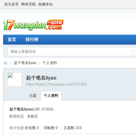
设为首页
网单导航
收藏本站
首页
排行榜
起个笔名liyao
个人资料
起个笔名liyao
https://www.17wangdan.com/?37303
一
›
›
主题
个人资料
起个笔名liyao
(UID: 37303)
邮箱状态
未验证
统计信息
好友数 0
|
回帖数 0
|
主题数 153