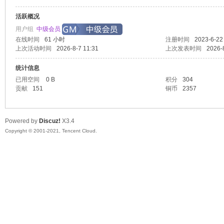
活跃概况
起
用户组
中级会员
在线时间
61 小时
注册时间
2023-6-22
上次活动时间
2026-8-7 11:31
上次发表时间
2026-
统计信息
已用空间
0 B
积分
304
贡献
151
铜币
2357
Powered by
Discuz!
X3.4
网
Copyright © 2001-2021, Tencent Cloud.
单