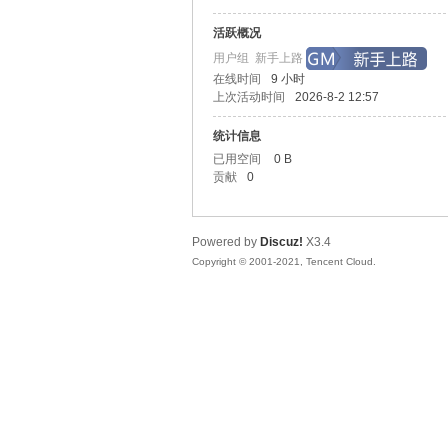
活跃概况
起
用户组
新手上路
在线时间
9 小时
上次活动时间
2026-8-2 12:57
统计信息
已用空间
0 B
贡献
0
Powered by
Discuz!
X3.4
网
Copyright © 2001-2021, Tencent Cloud.
单