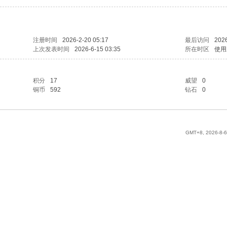
注册时间
2026-2-20 05:17
最后访问
2026
上次发表时间
2026-6-15 03:35
所在时区
使用
积分
17
威望
0
铜币
592
钻石
0
GMT+8, 2026-8-6