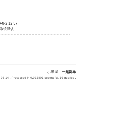
-8-2 12:57
系统默认
小黑屋
|
一起网单
 08:14
, Processed in 0.062801 second(s), 16 queries .