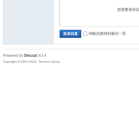
您需要登录
回帖后跳转到最后一页
发表回复
Powered by
Discuz!
X3.4
Copyright © 2001-2021, Tencent Cloud.