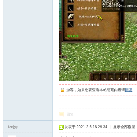
游客，如果您要查看本帖隐藏内容请
回复
回复
fzcjyp
发表于 2021-2-6 16:29:34
|
显示全部楼层