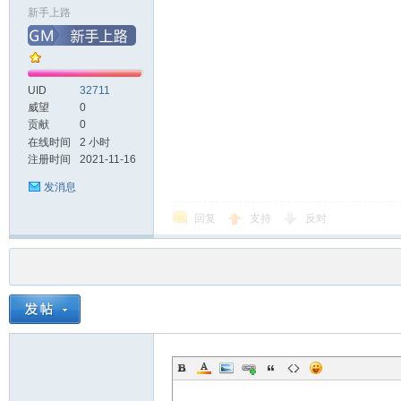
新手上路
UID
32711
威望
0
贡献
0
在线时间
2 小时
注册时间
2021-11-16
发消息
回复
支持
反对