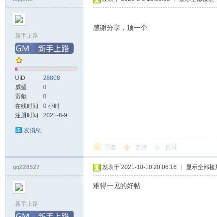
感谢分享，顶一个
新手上路
UID
28808
威望
0
贡献
0
在线时间
0 小时
注册时间
2021-8-9
发消息
回复
支持
反对
qq228527
发表于 2021-10-10 20:06:16
|
显示全部楼
难得一见的好帖
新手上路