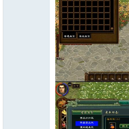
戏
论
坛