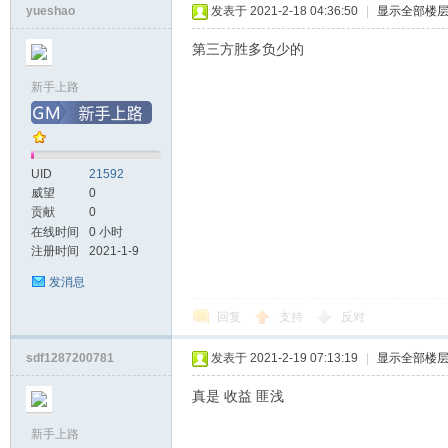
yueshao
发表于 2021-2-18 04:36:50
|
显示全部楼
第三方胜多负少的
新手上路
UID
21592
威望
0
贡献
0
在线时间
0 小时
注册时间
2021-1-9
发消息
回复
支持
反对
sdf1287200781
发表于 2021-2-19 07:13:19
|
显示全部楼
真是 收益 匪浅
新手上路