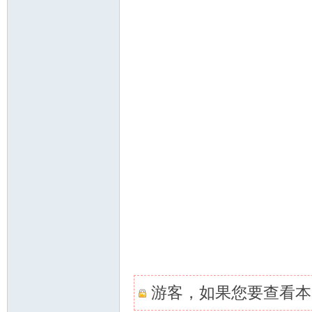
游客，如果您要查看本