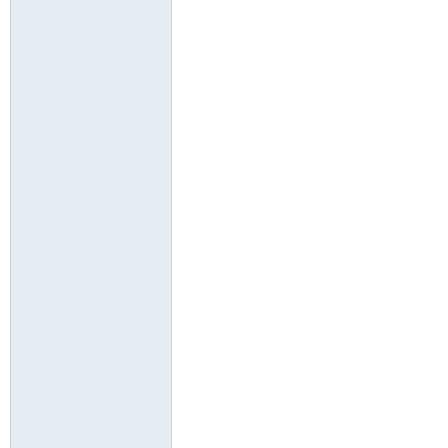
戏
论
坛