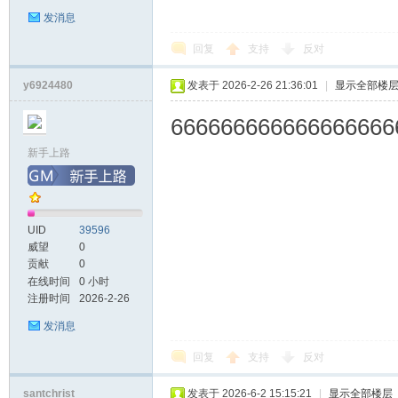
发消息
回复
支持
反对
y6924480
发表于 2026-2-26 21:36:01
|
显示全部楼
666666666666666666
新手上路
UID
39596
威望
0
贡献
0
在线时间
0 小时
注册时间
2026-2-26
发消息
回复
支持
反对
santchrist
发表于 2026-6-2 15:15:21
|
显示全部楼层