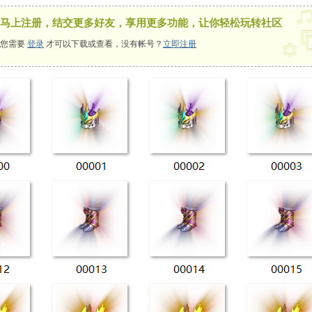
马上注册，结交更多好友，享用更多功能，让你轻松玩转社区
您需要
登录
才可以下载或查看，没有帐号？
立即注册