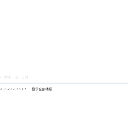
支持
反对
-6-23 20:09:07
|
显示全部楼层