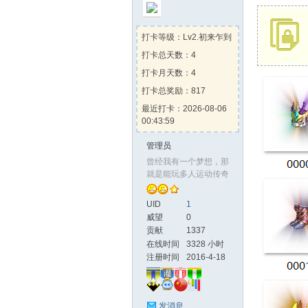
打卡等级：Lv2.初来乍到
打卡总天数：4
打卡月天数：4
打卡总奖励：817
起
最近打卡：2026-08-06
00:43:59
管理员
曾经我有一个梦想，那
就是能玩多人运动传奇
UID
1
威望
0
贡献
1337
网
在线时间
3328 小时
注册时间
2016-4-18
发消息