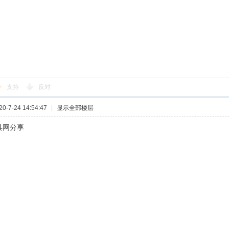
支持
反对
-7-24 14:54:47
|
显示全部楼层
具网分享