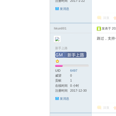
注册时间
2017-1-22
发消息
回复
hkun001
发表于 2020
路过，支持
新手上路
UID
6497
威望
0
贡献
1
在线时间
0 小时
注册时间
2017-12-30
发消息
回复