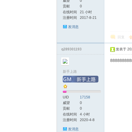
威望
0
贡献
0
戏
在线时间
21 小时
注册时间
2017-8-21
发消息
回复
q289301193
发表于 2020
888888888
论
新手上路
UID
17158
威望
0
贡献
0
在线时间
4 小时
注册时间
2020-4-8
发消息
坛