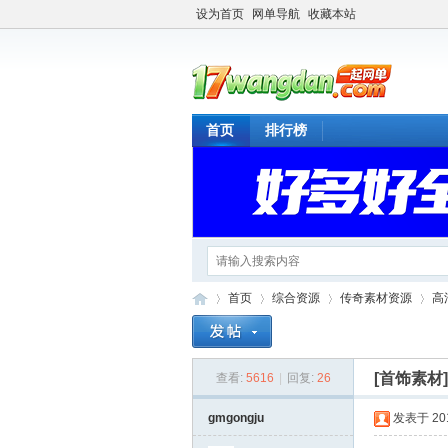
设为首页
网单导航
收藏本站
首页
排行榜
首页
综合资源
传奇素材资源
高
[首饰素材
查看:
5616
|
回复:
26
一
»
›
›
›
gmgongju
发表于 2018