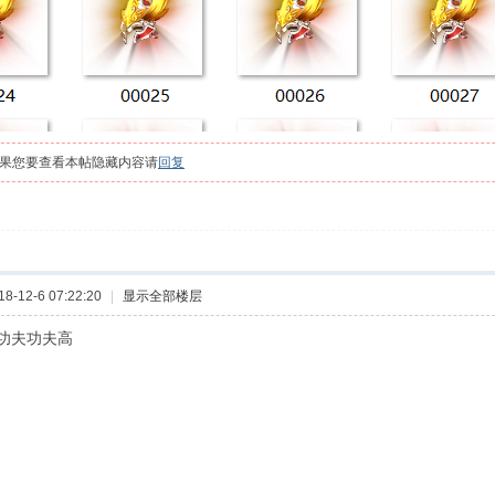
果您要查看本帖隐藏内容请
回复
-12-6 07:22:20
|
显示全部楼层
功夫功夫高