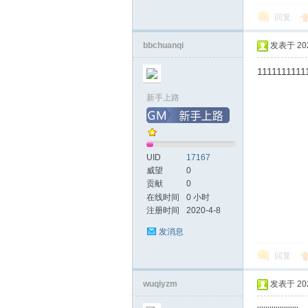
回复
bbchuanqi
发表于 2020
1111111111
新手上路
UID
17167
威望
0
贡献
0
在线时间
0 小时
注册时间
2020-4-8
发消息
回复
wuqiyzm
发表于 2020