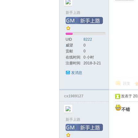
''''''''''''''''''''
新手上路
UID
8222
威望
0
贡献
0
在线时间
0 小时
注册时间
2018-3-21
发消息
回复
cx1989127
发表于 2020
不错
新手上路