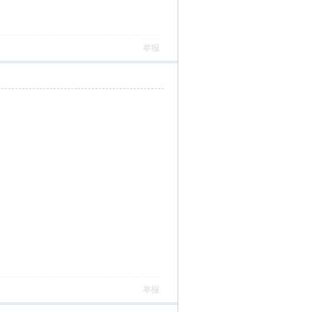
举报
举报