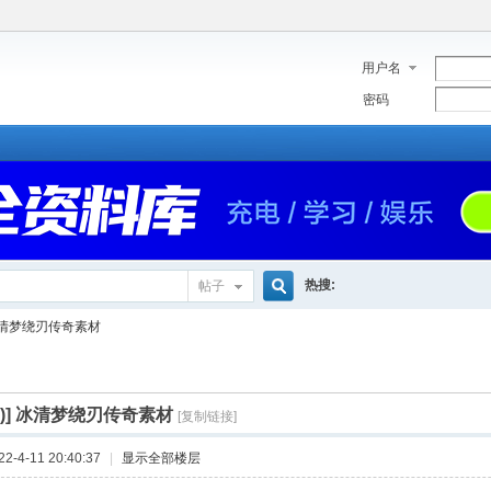
用户名
密码
热搜:
帖子
搜
清梦绕刃传奇素材
索
)]
冰清梦绕刃传奇素材
[复制链接]
-4-11 20:40:37
|
显示全部楼层