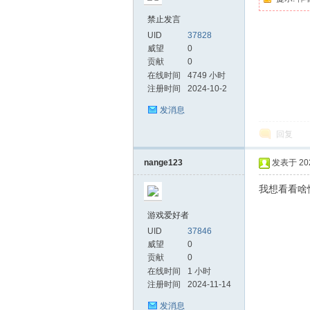
禁止发言
戏
UID
37828
威望
0
贡献
0
在线时间
4749 小时
注册时间
2024-10-2
发消息
回复
nange123
发表于 2024
论
我想看看啥
游戏爱好者
UID
37846
威望
0
贡献
0
在线时间
1 小时
注册时间
2024-11-14
坛
发消息