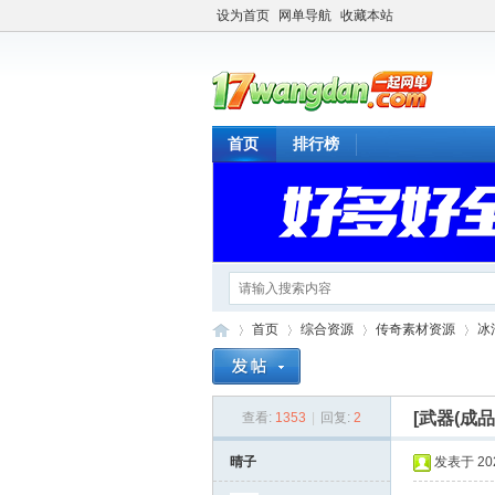
设为首页
网单导航
收藏本站
首页
排行榜
首页
综合资源
传奇素材资源
冰
[武器(成品
查看:
1353
|
回复:
2
一
»
›
›
›
晴子
发表于 2022