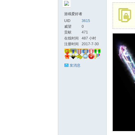
游戏爱好者
UID
3615
威望
0
贡献
471
在线时间
487 小时
起
注册时间
2017-7-30
发消息
网