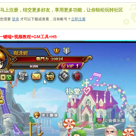
马上注册，结交更多好友，享用更多功能，让你轻松玩转社区
您需要
登录
才可以下载或查看，没有帐号？
立即注册
5一键端+视频教程+GM工具+H5