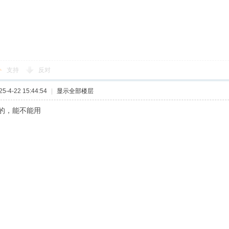
支持
反对
-4-22 15:44:54
|
显示全部楼层
的，能不能用