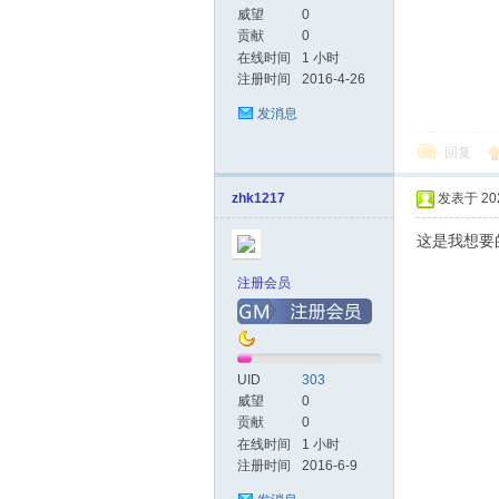
威望
0
贡献
0
在线时间
1 小时
注册时间
2016-4-26
发消息
回复
zhk1217
发表于 2025
这是我想要
注册会员
UID
303
威望
0
贡献
0
在线时间
1 小时
注册时间
2016-6-9