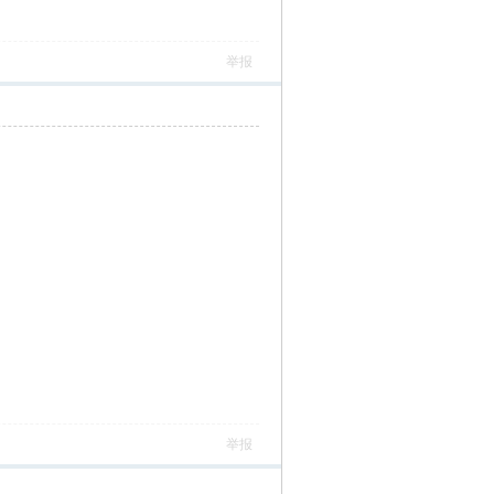
举报
举报