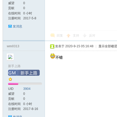
威望
0
贡献
0
在线时间
0 小时
注册时间
2017-5-8
发消息
回复
支持
反对
wm0313
发表于 2020-9-15 05:16:48
|
显示全部楼
不错
新手上路
UID
3904
威望
0
贡献
0
在线时间
0 小时
注册时间
2017-8-16
发消息