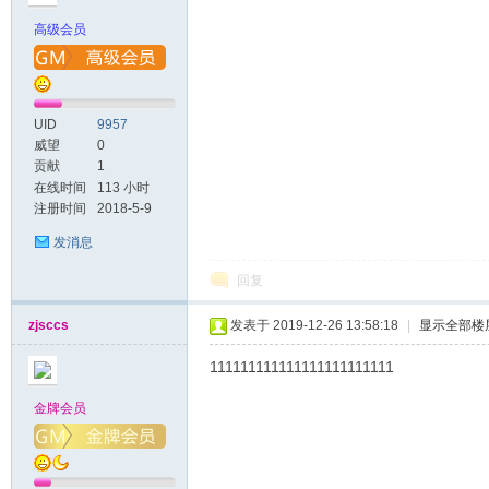
高级会员
UID
9957
威望
0
贡献
1
在线时间
113 小时
注册时间
2018-5-9
发消息
回复
zjsccs
发表于 2019-12-26 13:58:18
|
显示全部楼
111111111111111111111111
金牌会员