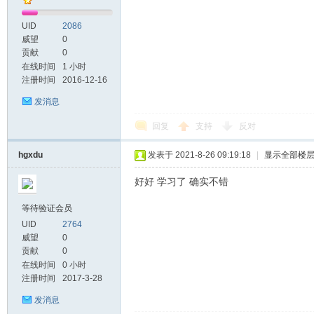
UID
2086
威望
0
贡献
0
在线时间
1 小时
注册时间
2016-12-16
发消息
回复
支持
反对
hgxdu
发表于 2021-8-26 09:19:18
|
显示全部楼
好好 学习了 确实不错
等待验证会员
UID
2764
威望
0
贡献
0
在线时间
0 小时
注册时间
2017-3-28
发消息