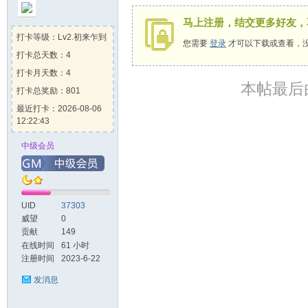
马上注册，结交更多好友，
打卡等级：Lv2.初来乍到
您需要
登录
才可以下载或查看，
打卡总天数：4
打卡月天数：4
本帖最后由 t
打卡总奖励：801
起
最近打卡：2026-08-06
12:22:43
中级会员
UID
37303
威望
0
网
贡献
149
在线时间
61 小时
注册时间
2023-6-22
发消息